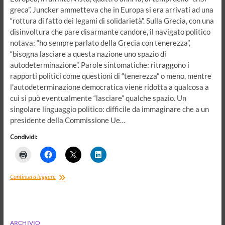
greca”. Juncker ammetteva che in Europa si era arrivati ad una
“rottura di fatto dei legami di solidarietà”. Sulla Grecia, con una
disinvoltura che pare disarmante candore, il navigato politico
notava: “ho sempre parlato della Grecia con tenerezza”,
“bisogna lasciare a questa nazione uno spazio di
autodeterminazione”. Parole sintomatiche: ritraggono i
rapporti politici come questioni di “tenerezza” o meno, mentre
l’autodeterminazione democratica viene ridotta a qualcosa a
cui si può eventualmente “lasciare” qualche spazio. Un
singolare linguaggio politico: difficile da immaginare che a un
presidente della Commissione Ue…
Condividi:
L’Europa
Continua a leggere
della
paura
e
l’Europa
della
ARCHIVIO