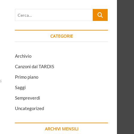
Cerca…
CATEGORIE
Archivio
Canzoni dal TARDIS
o
Primo piano
ti
Saggi
Sempreverdi
Uncategorized
ARCHIVI MENSILI