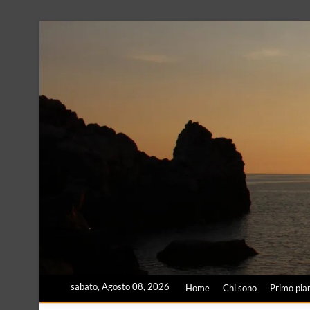
Skip
to
content
sabato, Agosto 08, 2026
Home
Chi sono
Primo pia