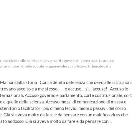
a
esercizio civile-spirituale
governanti e governati
green pass
Io accuso
ca
seminatori di odio sociale
sragionevolezza collettiva
tribunale della
. Ma non dalla storia Con la debita deferenza che devo alle istituzioni
n trovano ascolto e a me stesso… Io accuso… sì, j’accuse! Accuso le
nternazionali. Accuso governo e parlamento, corte costituzionale, cort
rie e quelle della scienza. Accuso mezzi di comunicazione di massa e
ostenitori o facilitatori, più o meno fervidi miopi o passivi, del corso
re. Già si aveva molto da fare e da pensare con un malefico virus che
itato addosso. Già si aveva molto da fare e da pensare con…