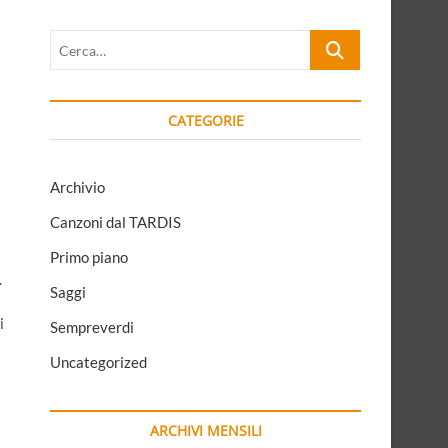
Cerca…
CATEGORIE
Archivio
Canzoni dal TARDIS
Primo piano
.
Saggi
i
Sempreverdi
Uncategorized
ARCHIVI MENSILI