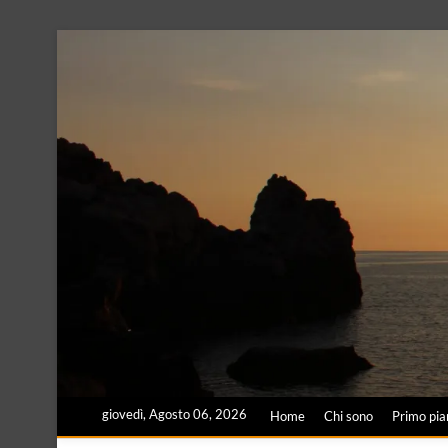
Skip
to
content
giovedì, Agosto 06, 2026
Home
Chi sono
Primo pia