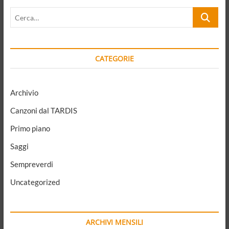
sicurezza
Cerca…
e
libertà
CATEGORIE
Archivio
Canzoni dal TARDIS
Primo piano
Saggi
Sempreverdi
Uncategorized
ARCHIVI MENSILI