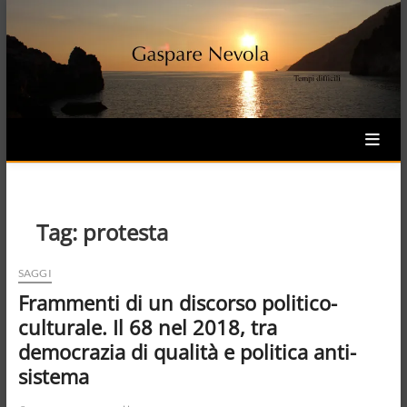
Skip
to
content
Tag:
protesta
SAGGI
Frammenti di un discorso politico-
culturale. Il 68 nel 2018, tra
democrazia di qualità e politica anti-
sistema