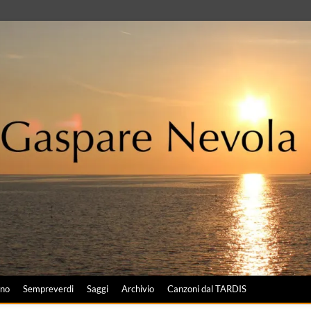
ano
Sempreverdi
Saggi
Archivio
Canzoni dal TARDIS