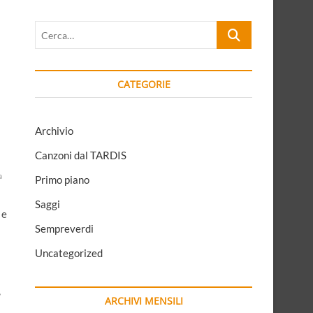
Cerca…
CATEGORIE
Archivio
Canzoni dal TARDIS
a
Primo piano
Saggi
 e
Sempreverdi
Uncategorized
,
ARCHIVI MENSILI
i