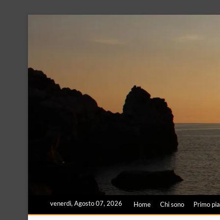
Skip
to
content
venerdì, Agosto 07, 2026
Home
Chi sono
Primo pi