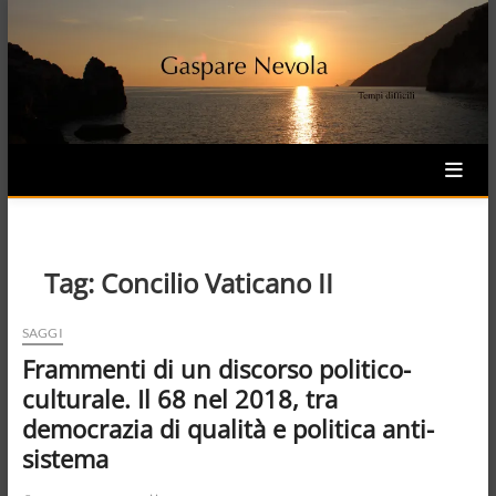
Skip
to
content
Tag:
Concilio Vaticano II
SAGGI
Frammenti di un discorso politico-
culturale. Il 68 nel 2018, tra
democrazia di qualità e politica anti-
sistema