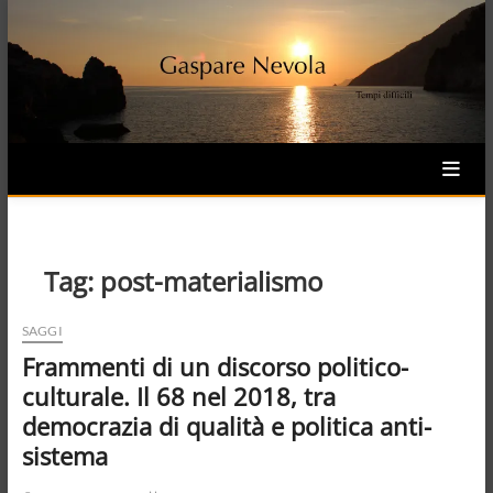
Skip
to
content
Tag:
post-materialismo
SAGGI
Frammenti di un discorso politico-
culturale. Il 68 nel 2018, tra
democrazia di qualità e politica anti-
sistema