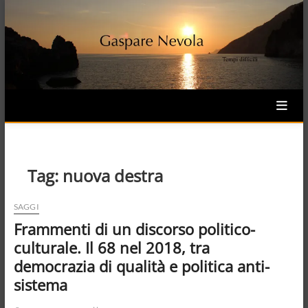
Skip
to
content
Tag:
nuova destra
SAGGI
Frammenti di un discorso politico-
culturale. Il 68 nel 2018, tra
democrazia di qualità e politica anti-
sistema