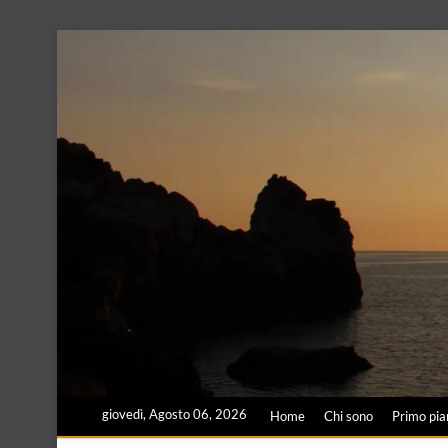
Skip
to
content
giovedì, Agosto 06, 2026
Home
Chi sono
Primo pia