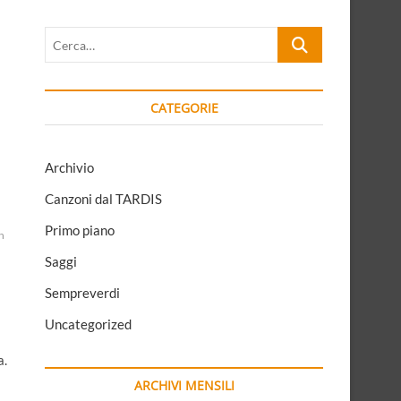
Cerca…
CATEGORIE
Archivio
Canzoni dal TARDIS
Primo piano
n
Saggi
Sempreverdi
Uncategorized
a.
ARCHIVI MENSILI