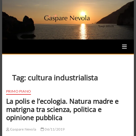
Skip
to
content
Tag:
cultura industrialista
PRIMO PIANO
La polis e l’ecologia. Natura madre e
matrigna tra scienza, politica e
opinione pubblica
Gaspare Nevola
06/11/2019