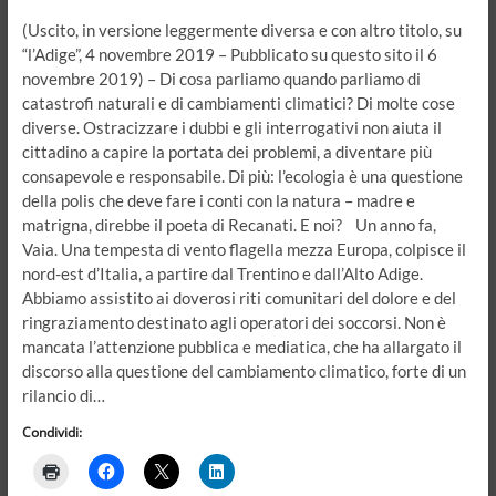
(Uscito, in versione leggermente diversa e con altro titolo, su
“l’Adige”, 4 novembre 2019 – Pubblicato su questo sito il 6
novembre 2019) – Di cosa parliamo quando parliamo di
catastrofi naturali e di cambiamenti climatici? Di molte cose
diverse. Ostracizzare i dubbi e gli interrogativi non aiuta il
cittadino a capire la portata dei problemi, a diventare più
consapevole e responsabile. Di più: l’ecologia è una questione
della polis che deve fare i conti con la natura – madre e
matrigna, direbbe il poeta di Recanati. E noi? Un anno fa,
Vaia. Una tempesta di vento flagella mezza Europa, colpisce il
nord-est d’Italia, a partire dal Trentino e dall’Alto Adige.
Abbiamo assistito ai doverosi riti comunitari del dolore e del
ringraziamento destinato agli operatori dei soccorsi. Non è
mancata l’attenzione pubblica e mediatica, che ha allargato il
discorso alla questione del cambiamento climatico, forte di un
rilancio di…
Condividi: