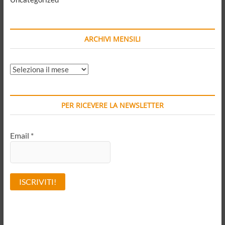
ARCHIVI MENSILI
ARCHIVI
MENSILI
PER RICEVERE LA NEWSLETTER
Email
*
A
l