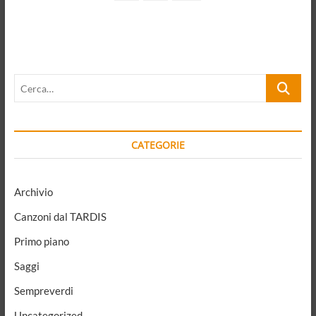
page
degli
articoli
Cerca…
CATEGORIE
Archivio
Canzoni dal TARDIS
Primo piano
Saggi
Sempreverdi
Uncategorized