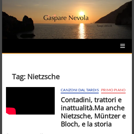
Skip
to
content
Tag:
Nietzsche
CANZONI DAL TARDIS
PRIMO PIANO
Contadini, trattori e
inattualità.Ma anche
Nietzsche, Müntzer e
Bloch, e la storia