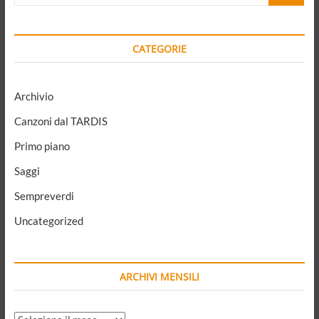
e
grandi,
diritto
CATEGORIE
Archivio
Canzoni dal TARDIS
Primo piano
Saggi
Sempreverdi
Uncategorized
ARCHIVI MENSILI