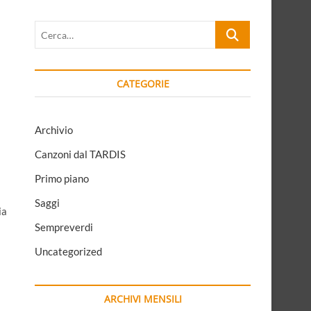
Cerca…
CATEGORIE
Archivio
Canzoni dal TARDIS
Primo piano
Saggi
ia
Sempreverdi
Uncategorized
ARCHIVI MENSILI