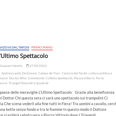
ANZONI DAL TARDIS
PRIMO PIANO
’Ultimo Spettacolo
Gaspare Nevola
27/02/2023
Andrea Laszlo De Simone
Campo de' Fiori
Canzoni dal Tardis
cultura politica e
nzoni
Doctor Who
L'immensità
L'Ultimo Spettacolo
Piazza Vittorio
Porta
scovi
Triangoli Rotondi e Quadrati
 paese delle meraviglie L’Ultimo Spettacolo Grazie alla beneficenza
l Dottor Chi questa sera ci sarà uno spettacolo sui trampolini Ci
ia Che scena vederli alla fine tutti in Fiera! Tra uomini a cavallo, cerc
 una botte senza fondo e tra le fiamme In questo modo il Dottore
re si esibirà sabato sera a Piazza Vittorio dove I Triangoli