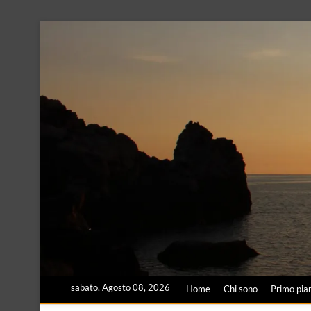
Skip
to
content
sabato, Agosto 08, 2026
Home
Chi sono
Primo pia