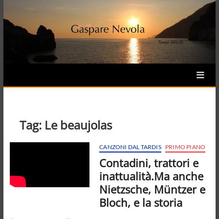
Skip
to
content
Tag:
Le beaujolas
CANZONI DAL TARDIS
PRIMO PIANO
Contadini, trattori e
inattualità.Ma anche
Nietzsche, Müntzer e
Bloch, e la storia