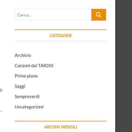
Cerca…
CATEGORIE
Archivio
Canzoni dal TARDIS
Primo piano
Saggi
il
Sempreverdi
Uncategorized
a…
ARCHIVI MENSILI