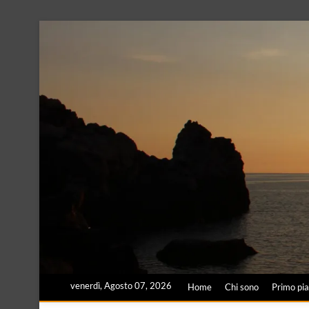
Skip
to
content
venerdì, Agosto 07, 2026
Home
Chi sono
Primo pi