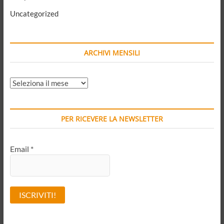
Uncategorized
ARCHIVI MENSILI
ARCHIVI
MENSILI
PER RICEVERE LA NEWSLETTER
Email
*
A