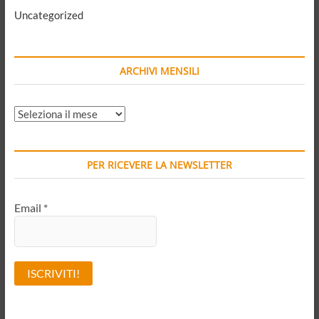
Uncategorized
ARCHIVI MENSILI
ARCHIVI
MENSILI
PER RICEVERE LA NEWSLETTER
Email
*
A