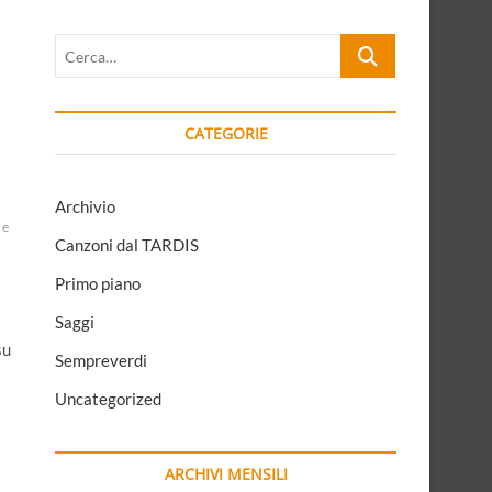
Cerca…
CATEGORIE
Archivio
 e
Canzoni dal TARDIS
Primo piano
Saggi
su
Sempreverdi
Uncategorized
ARCHIVI MENSILI