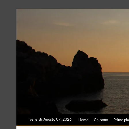
Skip
to
content
venerdì, Agosto 07, 2026
Home
Chi sono
Primo pi