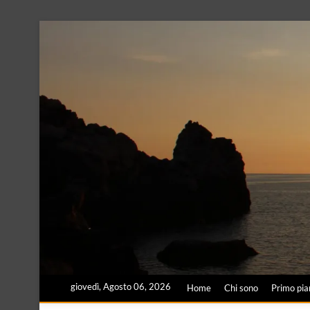
Skip
to
content
giovedì, Agosto 06, 2026
Home
Chi sono
Primo pia