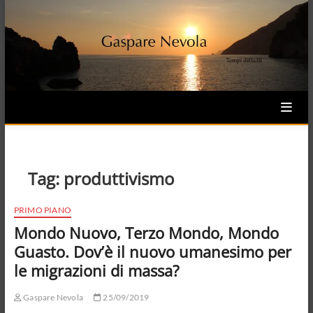
Skip
to
content
Tag:
produttivismo
PRIMO PIANO
Mondo Nuovo, Terzo Mondo, Mondo
Guasto. Dov’è il nuovo umanesimo per
le migrazioni di massa?
Gaspare Nevola
25/09/2019