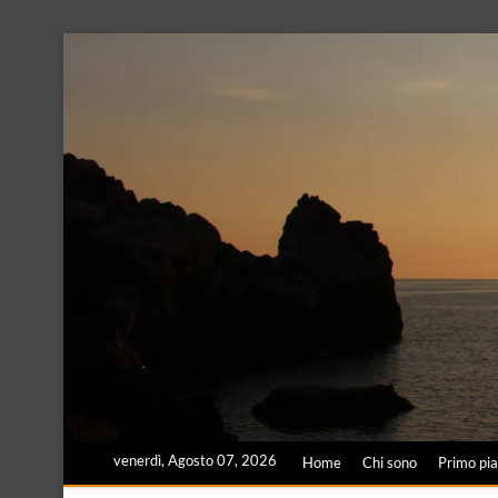
Skip
to
content
venerdì, Agosto 07, 2026
Home
Chi sono
Primo pi