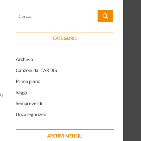
Cerca…
CATEGORIE
Archivio
Canzoni dal TARDIS
Primo piano
Saggi
ig
Sempreverdi
Uncategorized
i
ARCHIVI MENSILI