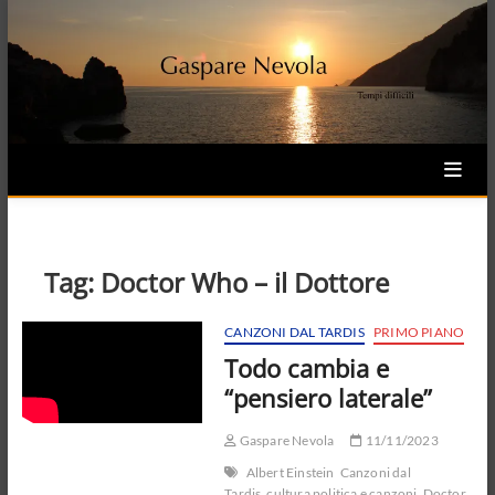
Skip
to
content
Tag:
Doctor Who – il Dottore
CANZONI DAL TARDIS
PRIMO PIANO
Todo cambia e
“pensiero laterale”
Gaspare Nevola
11/11/2023
Albert Einstein
Canzoni dal
Tardis
cultura politica e canzoni
Doctor