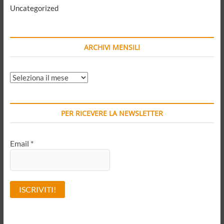
Uncategorized
ARCHIVI MENSILI
ARCHIVI
MENSILI
PER RICEVERE LA NEWSLETTER
Email
*
A