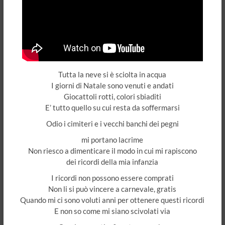
Tutta la neve si è sciolta in acqua
I giorni di Natale sono venuti e andati
Giocattoli rotti, colori sbiaditi
E’ tutto quello su cui resta da soffermarsi
Odio i cimiteri e i vecchi banchi dei pegni
mi portano lacrime
Non riesco a dimenticare il modo in cui mi rapiscono
dei ricordi della mia infanzia
I ricordi non possono essere comprati
Non li si può vincere a carnevale, gratis
Quando mi ci sono voluti anni per ottenere questi ricordi
E non so come mi siano scivolati via