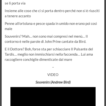
se li porta via
Insieme alle cose che ci si porta dentro perché non si è riusciti
a tenere accanto
Penne all’ortolana e pesce spada in umido non erano poi così
male
Souvenirs? Mah… non sono mai compresi nel menù… Il
contorno è nelle parole di John Prine cantate da Bird.
E il Dottore? Boh, forse sta per schiacciare Il Pulsante del
Tardis… meglio non immischiarsi nella faccenda… Lui ama
raccogliere conchiglie dimenticate dal mare
–
VIDEO
Souvenirs (Andrew Bird)