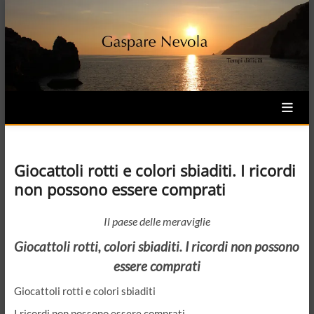
Skip
to
content
Giocattoli rotti e colori sbiaditi. I ricordi
non possono essere comprati
Il paese delle meraviglie
Giocattoli rotti, colori sbiaditi. I ricordi non possono
essere comprati
Giocattoli rotti e colori sbiaditi
I ricordi non possono essere comprati