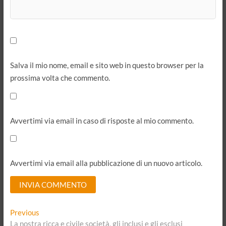
Salva il mio nome, email e sito web in questo browser per la
prossima volta che commento.
Avvertimi via email in caso di risposte al mio commento.
Avvertimi via email alla pubblicazione di un nuovo articolo.
A
Navigazione
Previous
Previous
l
post:
La nostra ricca e civile società, gli inclusi e gli esclusi