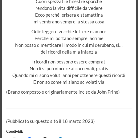
Cuori spezzati e finestre sporche
rendono la vita difficile da vedere
Ecco perché ierisera e stamattina
mi sembrano sempre la stessa cosa
Odio leggere vecchie lettere d’amore
Perché mi portano sempre lacrime
Non posso dimenticare il modo in cui mi derubano, sì…
dei ricordi della mia infanzia
I ricordi non possono essere comprati
Non li si può vincere ai carnevali, gratis
Quando mi ci sono voluti anni per ottenere questi ricordi
E non so come mi siano scivolati via
(Brano composto e originariamente inciso da John Prine)
(
Pubblicato su questo sito il 18 marzo 2023)
Condividi: