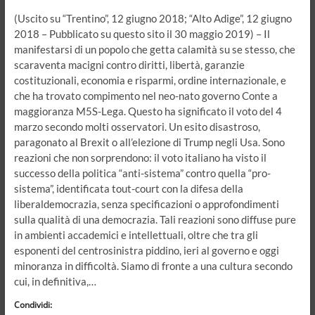
(Uscito su “Trentino”, 12 giugno 2018; “Alto Adige”, 12 giugno
2018 – Pubblicato su questo sito il 30 maggio 2019) – Il
manifestarsi di un popolo che getta calamità su se stesso, che
scaraventa macigni contro diritti, libertà, garanzie
costituzionali, economia e risparmi, ordine internazionale, e
che ha trovato compimento nel neo-nato governo Conte a
maggioranza M5S-Lega. Questo ha significato il voto del 4
marzo secondo molti osservatori. Un esito disastroso,
paragonato al Brexit o all’elezione di Trump negli Usa. Sono
reazioni che non sorprendono: il voto italiano ha visto il
successo della politica “anti-sistema” contro quella “pro-
sistema”, identificata tout-court con la difesa della
liberaldemocrazia, senza specificazioni o approfondimenti
sulla qualità di una democrazia. Tali reazioni sono diffuse pure
in ambienti accademici e intellettuali, oltre che tra gli
esponenti del centrosinistra piddino, ieri al governo e oggi
minoranza in difficoltà. Siamo di fronte a una cultura secondo
cui, in definitiva,…
Condividi: