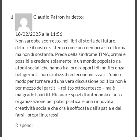
Claudio Patron
ha detto:
18/02/2025 alle 11:56
Non sarebbe scorretto, nei libri di storia del futuro,
definire il nostro sistema come una democrazia di forma
ma non di sostanza. Preda della sindrome TINA, ormai è
possibile credere solamente in un mondo popolato da
atomi sociali che hanno fra loro rapporti di indifferenza,
belligeranti, burocratizzati ed economicizzati. L’unico
modo per tornare ad una vera discussione politica non è
per mezzo dei partiti – relitto ottocentesco – ma è
malgrado i partiti. Ricavare spazi di autonomia e auto-
organizzazione per poter praticare una rinnovata
creatività sociale che ora è soffocata dall’apatia e dal
farsi i propri interessi
Rispondi