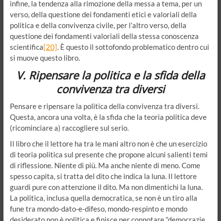
infine, la tendenza alla rimozione della messa a tema, per un
verso, della questione dei fondamenti etici e valoriali della
politica e della convivenza civile, per l’altro verso, della
questione dei fondamenti valoriali della stessa conoscenza
scientifica
[20]
. È questo il sottofondo problematico dentro cui
si muove questo libro.
V. Ripensare la politica e la sfida della
convivenza tra diversi
Pensare e ripensare la politica della convivenza tra diversi.
Questa, ancora una volta, è la sfida che la teoria politica deve
(ricominciare a) raccogliere sul serio.
Il libro che il lettore ha tra le mani altro non è che un esercizio
di teoria politica sul presente che propone alcuni salienti temi
di riflessione. Niente di più. Ma anche niente di meno. Come
spesso capita, si tratta del dito che indica la luna. Il lettore
guardi pure con attenzione il dito. Ma non dimentichi la luna.
La politica, inclusa quella democratica, se non è un tiro alla
fune tra mondo-dato-e-difeso, mondo-respinto e mondo
desiderato non è politica e finisce per connotare “democrazie