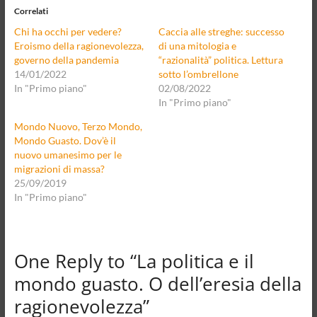
Correlati
Chi ha occhi per vedere?
Caccia alle streghe: successo
Eroismo della ragionevolezza,
di una mitologia e
governo della pandemia
“razionalità” politica. Lettura
14/01/2022
sotto l’ombrellone
In "Primo piano"
02/08/2022
In "Primo piano"
Mondo Nuovo, Terzo Mondo,
Mondo Guasto. Dov’è il
nuovo umanesimo per le
migrazioni di massa?
25/09/2019
In "Primo piano"
One Reply to “La politica e il
mondo guasto. O dell’eresia della
ragionevolezza”