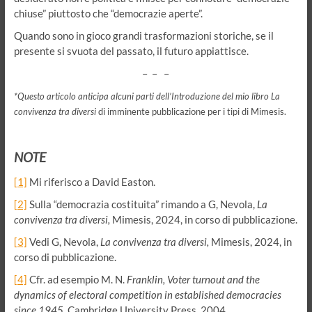
chiuse” piuttosto che “democrazie aperte”.
Quando sono in gioco grandi trasformazioni storiche, se il
presente si svuota del passato, il futuro appiattisce.
– – –
*Questo articolo anticipa alcuni parti dell’Introduzione del mio libro La
convivenza tra diversi
di imminente pubblicazione per i tipi di Mimesis.
NOTE
[1]
Mi riferisco a David Easton.
[2]
Sulla “democrazia costituita” rimando a G, Nevola,
La
convivenza tra diversi,
Mimesis, 2024, in corso di pubblicazione.
[3]
Vedi G, Nevola,
La convivenza tra diversi,
Mimesis, 2024, in
corso di pubblicazione.
[4]
Cfr. ad esempio M. N.
Franklin, Voter turnout and the
dynamics of electoral competition in established
democracies
since 1945
, Cambridge University Press, 2004.