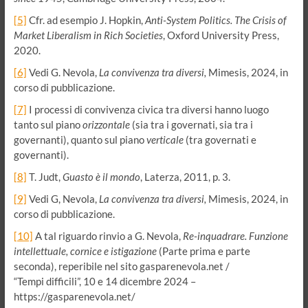
[5]
Cfr. ad esempio J. Hopkin,
Anti-System Politics. The Crisis of
Market Liberalism in Rich Societies
, Oxford University Press,
2020.
[6]
Vedi G. Nevola,
La convivenza tra diversi,
Mimesis, 2024, in
corso di pubblicazione.
[7]
I processi di convivenza civica tra diversi hanno luogo
tanto sul piano
orizzontale
(sia tra i governati, sia tra i
governanti), quanto sul piano
verticale
(tra governati e
governanti).
[8]
T. Judt,
Guasto è il mondo
, Laterza, 2011, p. 3.
[9]
Vedi G, Nevola,
La convivenza tra diversi,
Mimesis, 2024, in
corso di pubblicazione.
[10]
A tal riguardo rinvio a G. Nevola,
Re-inquadrare. Funzione
intellettuale, cornice e istigazione
(Parte prima e parte
seconda), reperibile nel sito gasparenevola.net /
“Tempi difficili”, 10 e 14 dicembre 2024 –
https://gasparenevola.net/