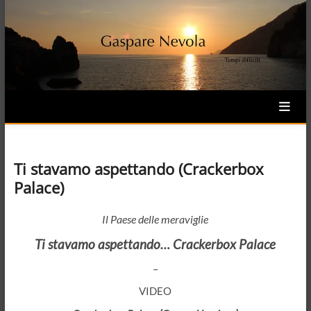
Skip
to
content
Ti stavamo aspettando (Crackerbox
Palace)
Il Paese delle meraviglie
Ti stavamo aspettando… Crackerbox Palace
–
VIDEO