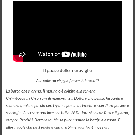
Il paese delle meraviglie
A le volte un viaggio finisce. A le volte?!
La barca che si arena. Il marinaio è colpito alla schiena.
Un’imboscata? Un errore di manovra. È il Dottore che pensa. Rispunta e
scambia qualche parola con Dylan il poeta, a rimestare ricordi tra polvere e
scartoffie. A cercare una luce che brilla. Al Dottore si chiede l’ora e il giorno,
sempre. Perché il Dottore sa. Ma sa pure quando la bottiglia è vuota. E
allora vuole che sia il poeta a cantare Shine your light, move on.