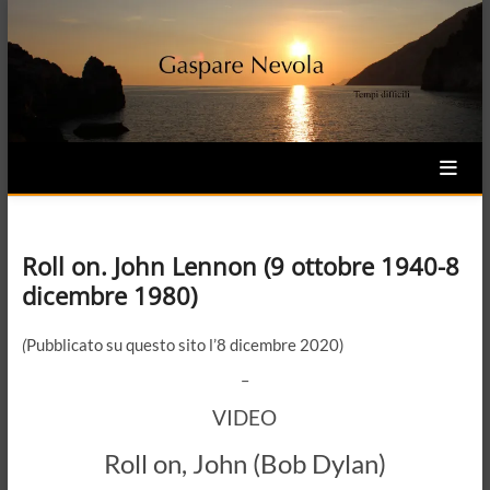
Skip
to
content
Roll on. John Lennon (9 ottobre 1940-8
dicembre 1980)
(
Pubblicato su questo sito l’8 dicembre 2020)
–
VIDEO
Roll on, John (Bob Dylan)