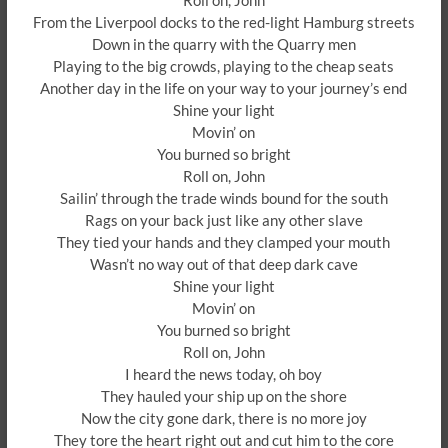
Roll on, John
From the Liverpool docks to the red-light Hamburg streets
Down in the quarry with the Quarry men
Playing to the big crowds, playing to the cheap seats
Another day in the life on your way to your journey’s end
Shine your light
Movin’ on
You burned so bright
Roll on, John
Sailin’ through the trade winds bound for the south
Rags on your back just like any other slave
They tied your hands and they clamped your mouth
Wasn’t no way out of that deep dark cave
Shine your light
Movin’ on
You burned so bright
Roll on, John
I heard the news today, oh boy
They hauled your ship up on the shore
Now the city gone dark, there is no more joy
They tore the heart right out and cut him to the core