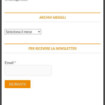
ARCHIVI MENSILI
ARCHIVI
MENSILI
PER RICEVERE LA NEWSLETTER
Email
*
A
l