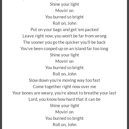
Shine your light
Movin’ on
You burned so bright
Roll on, John
Put on your bags and get ‘em packed
Leave right now, you won’t be far from wrong
The sooner you go the quicker you’ll be back
You’ve been cooped up on an island far too long
Shine your light
Movin’ on
You burned so bright
Roll on, John
Slow down you’re moving way too fast
Come together right now over me
Your bones are weary, you’re about to breathe your last
Lord, you know how hard that it can be
Shine your light
Movin’ on
You burned so bright
Roll on, John