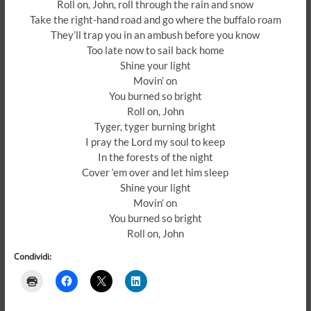
Roll on, John, roll through the rain and snow
Take the right-hand road and go where the buffalo roam
They’ll trap you in an ambush before you know
Too late now to sail back home
Shine your light
Movin’ on
You burned so bright
Roll on, John
Tyger, tyger burning bright
I pray the Lord my soul to keep
In the forests of the night
Cover ‘em over and let him sleep
Shine your light
Movin’ on
You burned so bright
Roll on, John
Condividi: