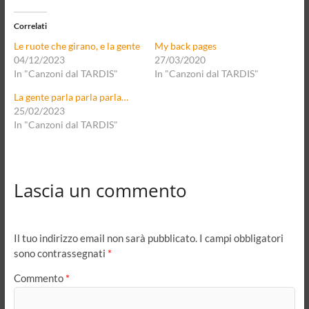
Correlati
Le ruote che girano, e la gente
My back pages
04/12/2023
27/03/2020
In "Canzoni dal TARDIS"
In "Canzoni dal TARDIS"
La gente parla parla parla…
25/02/2023
In "Canzoni dal TARDIS"
Lascia un commento
Il tuo indirizzo email non sarà pubblicato.
I campi obbligatori
sono contrassegnati
*
Commento
*