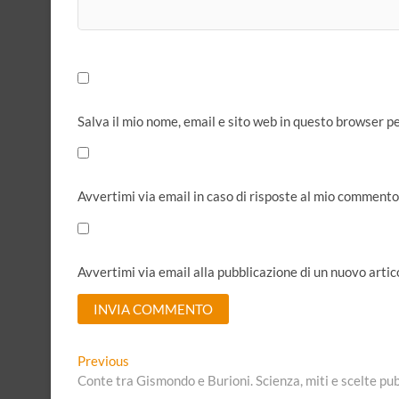
Salva il mio nome, email e sito web in questo browser 
Avvertimi via email in caso di risposte al mio commento
Avvertimi via email alla pubblicazione di un nuovo artic
Navigazione
Previous
Previous
A
post:
Conte tra Gismondo e Burioni. Scienza, miti e scelte pub
l
articoli