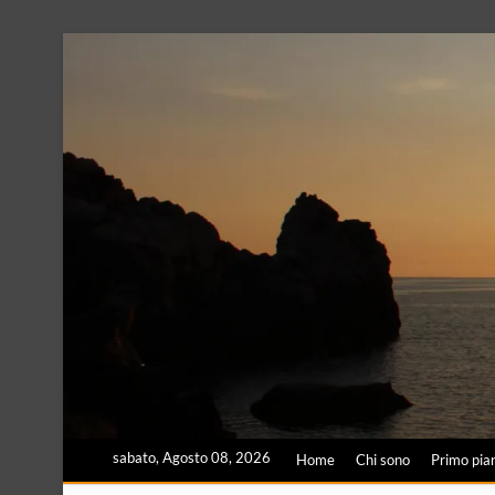
Skip
to
content
sabato, Agosto 08, 2026
Home
Chi sono
Primo pia